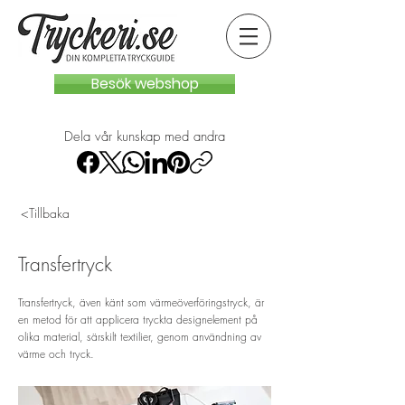
Besök webshop
Dela vår kunskap med andra
<Tillbaka
Transfertryck
Transfertryck, även känt som värmeöverföringstryck, är
en metod för att applicera tryckta designelement på
olika material, särskilt textilier, genom användning av
värme och tryck.