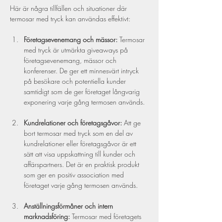
Här är några tillfällen och situationer där 
termosar med tryck kan användas effektivt:
Företagsevenemang och mässor:
 Termosar 
med tryck är utmärkta giveaways på 
företagsevenemang, mässor och 
konferenser. De ger ett minnesvärt intryck 
på besökare och potentiella kunder 
samtidigt som de ger företaget långvarig 
exponering varje gång termosen används.
Kundrelationer och företagsgåvor:
 Att ge 
bort termosar med tryck som en del av 
kundrelationer eller företagsgåvor är ett 
sätt att visa uppskattning till kunder och 
affärspartners. Det är en praktisk produkt 
som ger en positiv association med 
företaget varje gång termosen används.
Anställningsförmåner och intern 
marknadsföring:
 Termosar med företagets 