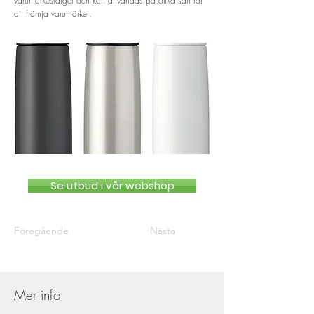
varumärkesfärger och kan användas på olika sätt för
att främja varumärket.
Se utbud i vår webshop
Föregående
Nästa
Mer info