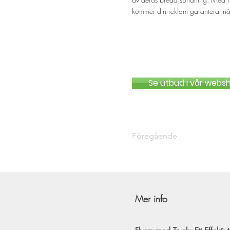
kommer din reklam garanterat når 
Se utbud i vår webs
Föregående
Mer info