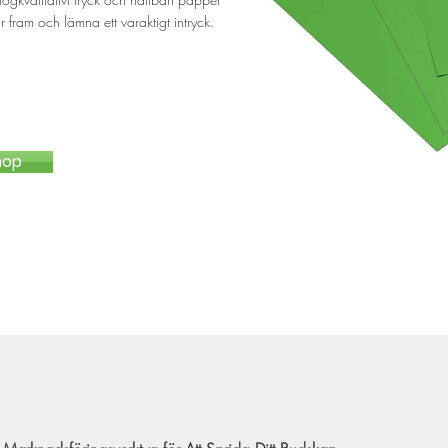
fram och lämna ett varaktigt intryck.
hop