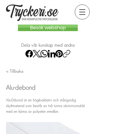
Besök webshop
Dela vår kunskap med andra
< Tillbaka
Alu-debond
Alu-Dibond är en högkvalitativ och mångsidig
skyltmaterial som består av två tunna aluminiumskikt
med en kärna av polyeten emellan.