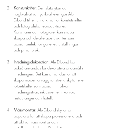
Konstutskrifter:
 Den släta ytan och 
högkvalitativa tryckkvaliteten gör Alu-
Dibond till ett utmärkt val för konstutskrifter 
och fotografiska reproduktioner. 
Konstnärer och fotografer kan skapa 
skarpa och detaljerade utskrifter som 
passar perfekt för gallerier, utställningar 
och privat bruk.
Inredningsdekoration:
 Alu-Dibond kan 
också användas för dekorativa ändamål i 
inredningen. Det kan användas för att 
skapa moderna väggkonstverk, skyltar eller 
fotoutskrifter som passar in i olika 
inredningsstilar, inklusive hem, kontor, 
restauranger och hotell.
Mässmontrar:
 Alu-Dibond-skyltar är 
populära för att skapa professionella och 
attraktiva mässmontrar och 
utställningsdisplayer. Dess lätta natur gör 