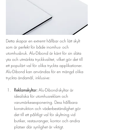
Detta skapar en extremt hållbar och lätt skylt 
som är perfekt för både inomhus- och 
utomhusbruk. Alu-Dibond är känt för sin släta 
yta och utmärkta tryckkvalitet, vilket gör det till 
ett populärt val för olika tryckta applikationer.
Alu-Dibond kan användas för en mängd olika 
tryckta ändamål, inklusive:
Reklamskyltar:
 Alu-Dibond-skyltar är 
idealiska för utomhusreklam och 
varumärkesexponering. Dess hållbara 
konstruktion och väderbeständighet gör 
det till ett pålitligt val för skyltning vid 
butiker, restauranger, kontor och andra 
platser där synlighet är viktigt.