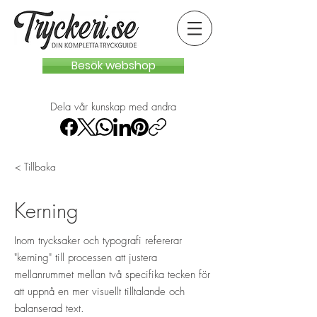
Besök webshop
Dela vår kunskap med andra
< Tillbaka
Kerning
Inom trycksaker och typografi refererar
"kerning" till processen att justera
mellanrummet mellan två specifika tecken för
att uppnå en mer visuellt tilltalande och
balanserad text.