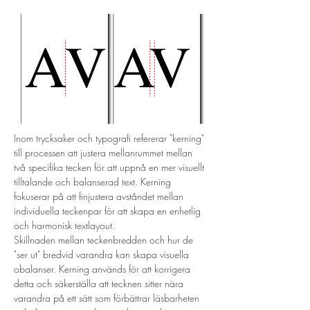
Inom trycksaker och typografi refererar "kerning" 
till processen att justera mellanrummet mellan 
två specifika tecken för att uppnå en mer visuellt 
tilltalande och balanserad text. Kerning 
fokuserar på att finjustera avståndet mellan 
individuella teckenpar för att skapa en enhetlig 
och harmonisk textlayout.
Skillnaden mellan teckenbredden och hur de 
"ser ut" bredvid varandra kan skapa visuella 
obalanser. Kerning används för att korrigera 
detta och säkerställa att tecknen sitter nära 
varandra på ett sätt som förbättrar läsbarheten 