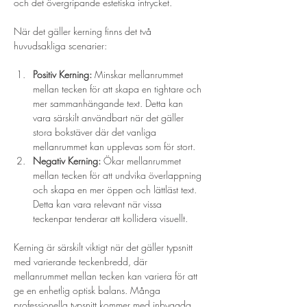
och det övergripande estetiska intrycket.
När det gäller kerning finns det två 
huvudsakliga scenarier:
Positiv Kerning:
 Minskar mellanrummet 
mellan tecken för att skapa en tightare och 
mer sammanhängande text. Detta kan 
vara särskilt användbart när det gäller 
stora bokstäver där det vanliga 
mellanrummet kan upplevas som för stort.
Negativ Kerning:
 Ökar mellanrummet 
mellan tecken för att undvika överlappning 
och skapa en mer öppen och lättläst text. 
Detta kan vara relevant när vissa 
teckenpar tenderar att kollidera visuellt.
Kerning är särskilt viktigt när det gäller typsnitt 
med varierande teckenbredd, där 
mellanrummet mellan tecken kan variera för att 
ge en enhetlig optisk balans. Många 
professionella typsnitt kommer med inbyggda 