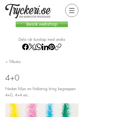
Besök webshop
Dela vår kunskap med andra
< Tillbaka
4+0
Nedan följer en förklaring kring begreppen
4+0, 4+4 etc.