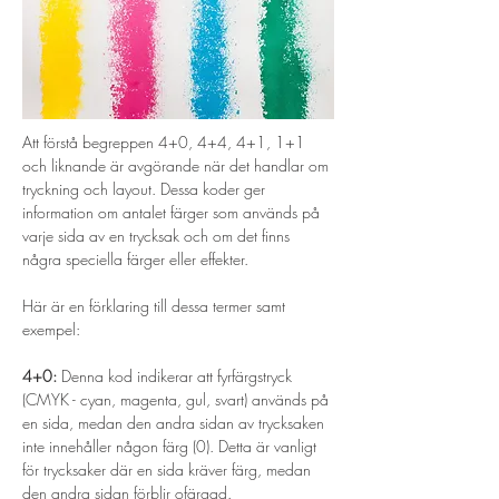
Att förstå begreppen 4+0, 4+4, 4+1, 1+1 
och liknande är avgörande när det handlar om 
tryckning och layout. Dessa koder ger 
information om antalet färger som används på 
varje sida av en trycksak och om det finns 
några speciella färger eller effekter. 
Här är en förklaring till dessa termer samt 
exempel:
4+0:
 Denna kod indikerar att fyrfärgstryck 
(CMYK - cyan, magenta, gul, svart) används på 
en sida, medan den andra sidan av trycksaken 
inte innehåller någon färg (0). Detta är vanligt 
för trycksaker där en sida kräver färg, medan 
den andra sidan förblir ofärgad.