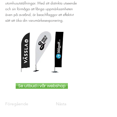
utomhusutställningar. Med sitt distinkta utseende
och sin förmåga att fånga uppmärksamheten
även på avstånd, är beachflaggor ett effektivt
sätt att öka din varumärkesexponering.
Se utbud i vår webshop
Föregående
Nästa