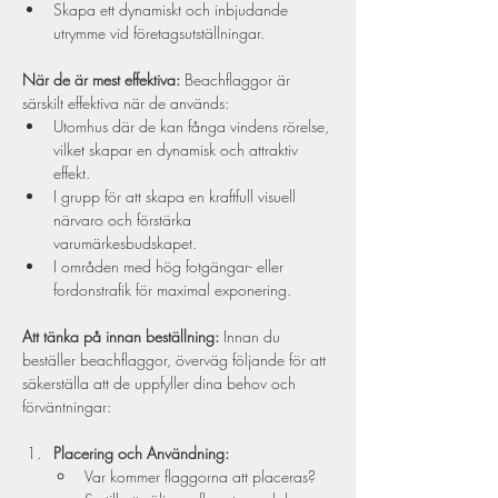
Skapa ett dynamiskt och inbjudande 
utrymme vid företagsutställningar.
När de är mest effektiva:
 Beachflaggor är 
särskilt effektiva när de används:
Utomhus där de kan fånga vindens rörelse, 
vilket skapar en dynamisk och attraktiv 
effekt.
I grupp för att skapa en kraftfull visuell 
närvaro och förstärka 
varumärkesbudskapet.
I områden med hög fotgängar- eller 
fordonstrafik för maximal exponering.
Att tänka på innan beställning:
 Innan du 
beställer beachflaggor, överväg följande för att 
säkerställa att de uppfyller dina behov och 
förväntningar:
Placering och Användning:
Var kommer flaggorna att placeras? 