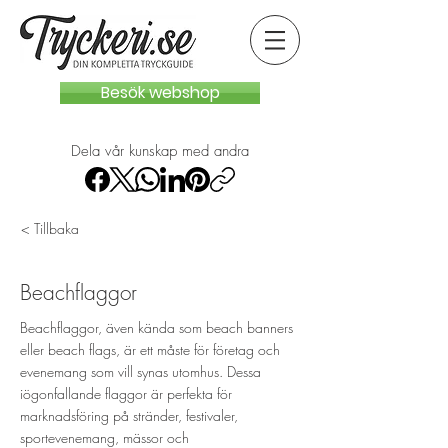
Besök webshop
Dela vår kunskap med andra
< Tillbaka
Beachflaggor
Beachflaggor, även kända som beach banners
eller beach flags, är ett måste för företag och
evenemang som vill synas utomhus. Dessa
iögonfallande flaggor är perfekta för
marknadsföring på stränder, festivaler,
sportevenemang, mässor och