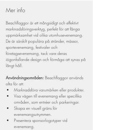
Mer info
Beachflaggor är ett mångsidigt och effektivt 
marknadsföringsverktyg, perfekt för att fånga 
uppmärksamhet vid olika utomhusevenemang. 
De är särskilt populära på stränder, mässor, 
sportevenemang, festivaler och 
företagsevenemang, tack vare deras 
iögonfallande design och förmåga att synas på 
långt håll.
Användningsområden:
 Beachflaggor används 
ofta för att:
Marknadsföra varumärken eller produkter.
Visa vägen till evenemang eller specifika 
områden, som entréer och parkeringar.
Skapa en visuell gräns för 
evenemangsutrymmen.
Presentera sponsorlogotyper vid 
evenemang.